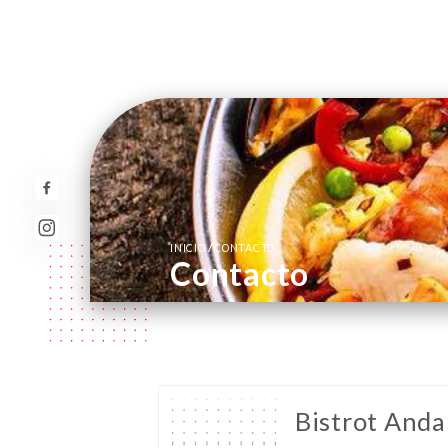
/
INICIO
CONTACTO
Contacto
Bistrot Anda