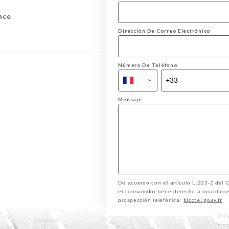
nce
Dirección De Correo Electrónico
Número De Teléfono
Mensaje
De acuerdo con el artículo L.223-2 del
el consumidor tiene derecho a inscribirse
bloctel.gouv.fr
prospección telefónica:
EN