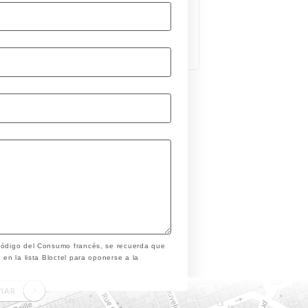
 Código del Consumo francés, se recuerda que
 en la lista Bloctel para oponerse a la
VIAR