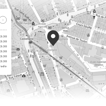
23:30
23:30
23:30
23:30
23:30
23:30
rado